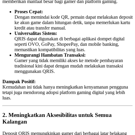
memberikan manfaat besar bagi gamer dan platform gaming.
Proses Cepat:
Dengan memindai kode QR, pemain dapat melakukan deposit
ke akun game dalam hitungan detik, tanpa memerlukan kartu
kredit atau transfer manual.
Universalitas Sistem:
QRIS dapat digunakan di berbagai aplikasi dompet digital
seperti OVO, GoPay, ShopeePay, dan mobile banking,
memastikan kompatibilitas yang luas.
Mengurangi Hambatan Transaksi:
Gamer yang tidak memiliki akses ke metode pembayaran
tradisional kini dapat dengan mudah melakukan transaksi
menggunakan QRIS.
Dampak Positif:
Kemudahan ini tidak hanya meningkatkan kenyamanan pengguna
tetapi juga mendorong adopsi platform gaming digital yang lebih
luas.
2.
Meningkatkan Aksesibilitas untuk Semua
Kalangan
Deposit QRIS memungkinkan gamer dari berbagai latar belakang