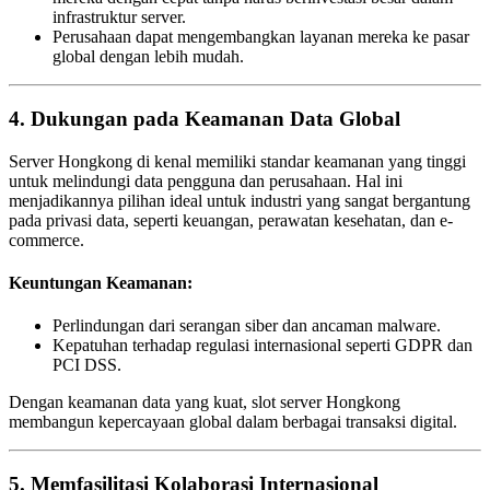
infrastruktur server.
Perusahaan dapat mengembangkan layanan mereka ke pasar
global dengan lebih mudah.
4. Dukungan pada Keamanan Data Global
Server Hongkong di kenal memiliki standar keamanan yang tinggi
untuk melindungi data pengguna dan perusahaan. Hal ini
menjadikannya pilihan ideal untuk industri yang sangat bergantung
pada privasi data, seperti keuangan, perawatan kesehatan, dan e-
commerce.
Keuntungan Keamanan
:
Perlindungan dari serangan siber dan ancaman malware.
Kepatuhan terhadap regulasi internasional seperti GDPR dan
PCI DSS.
Dengan keamanan data yang kuat, slot server Hongkong
membangun kepercayaan global dalam berbagai transaksi digital.
5. Memfasilitasi Kolaborasi Internasional