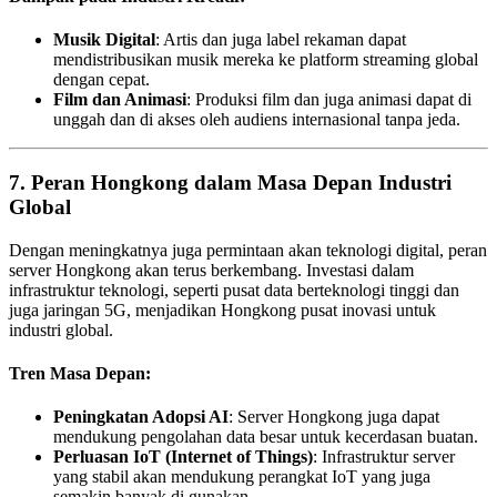
Musik Digital
: Artis dan juga label rekaman dapat
mendistribusikan musik mereka ke platform streaming global
dengan cepat.
Film dan Animasi
: Produksi film dan juga animasi dapat di
unggah dan di akses oleh audiens internasional tanpa jeda.
7. Peran Hongkong dalam Masa Depan Industri
Global
Dengan meningkatnya juga permintaan akan teknologi digital, peran
server Hongkong akan terus berkembang. Investasi dalam
infrastruktur teknologi, seperti pusat data berteknologi tinggi dan
juga jaringan 5G, menjadikan Hongkong pusat inovasi untuk
industri global.
Tren Masa Depan
:
Peningkatan Adopsi AI
: Server Hongkong juga dapat
mendukung pengolahan data besar untuk kecerdasan buatan.
Perluasan IoT (Internet of Things)
: Infrastruktur server
yang stabil akan mendukung perangkat IoT yang juga
semakin banyak di gunakan.