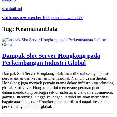
slot thailand
slot bonus new member 100 persen di awal to 7x
Tag:
KeamananData
Dampak Slot Server Hongkong pada
Perkembangan Industri Global
Dampak Slot Server Hongkong telah lama dikenal sebagai pusat
perdagangan dan keuangan internasional. Namun, di era digital,
Hongkong juga menjadi pemain utama dalam infrastruktur teknologi
global. Slot server Hongkong kini memegang peranan penting
dalam mendukung berbagai sektor industri, mulai dari e-commerce,
gaming, streaming, hingga keuangan. Artikel ini akan membahas
bagaimana slot server Hongkong memberikan dampak besar pada
perkembangan industri global.