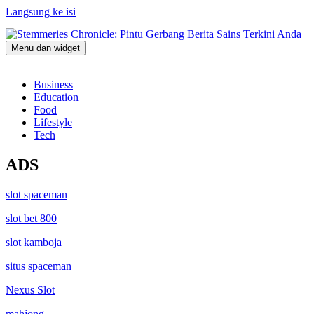
Langsung ke isi
Menu dan widget
Stemmeries Chronicle: Pintu Gerbang Berita Sains Terkini Anda
Business
Education
Food
Lifestyle
Tech
ADS
slot spaceman
slot bet 800
slot kamboja
situs spaceman
Nexus Slot
mahjong