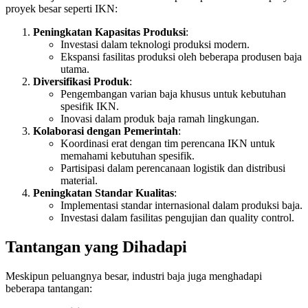
proyek besar seperti IKN:
Peningkatan Kapasitas Produksi
:
Investasi dalam teknologi produksi modern.
Ekspansi fasilitas produksi oleh beberapa produsen baja
utama.
Diversifikasi Produk
:
Pengembangan varian baja khusus untuk kebutuhan
spesifik IKN.
Inovasi dalam produk baja ramah lingkungan.
Kolaborasi dengan Pemerintah
:
Koordinasi erat dengan tim perencana IKN untuk
memahami kebutuhan spesifik.
Partisipasi dalam perencanaan logistik dan distribusi
material.
Peningkatan Standar Kualitas
:
Implementasi standar internasional dalam produksi baja.
Investasi dalam fasilitas pengujian dan quality control.
Tantangan yang Dihadapi
Meskipun peluangnya besar, industri baja juga menghadapi
beberapa tantangan: