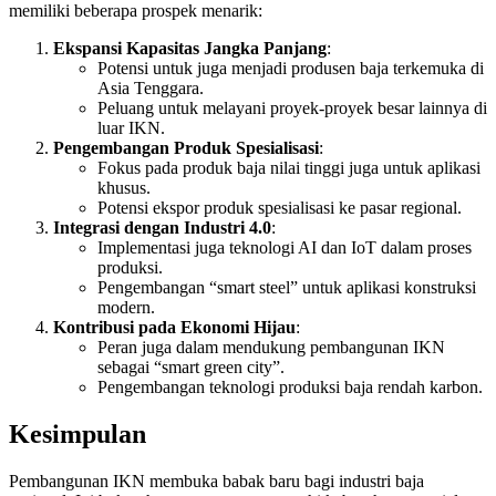
memiliki beberapa prospek menarik:
Ekspansi Kapasitas Jangka Panjang
:
Potensi untuk juga menjadi produsen baja terkemuka di
Asia Tenggara.
Peluang untuk melayani proyek-proyek besar lainnya di
luar IKN.
Pengembangan Produk Spesialisasi
:
Fokus pada produk baja nilai tinggi juga untuk aplikasi
khusus.
Potensi ekspor produk spesialisasi ke pasar regional.
Integrasi dengan Industri 4.0
:
Implementasi juga teknologi AI dan IoT dalam proses
produksi.
Pengembangan “smart steel” untuk aplikasi konstruksi
modern.
Kontribusi pada Ekonomi Hijau
:
Peran juga dalam mendukung pembangunan IKN
sebagai “smart green city”.
Pengembangan teknologi produksi baja rendah karbon.
Kesimpulan
Pembangunan IKN membuka babak baru bagi industri baja