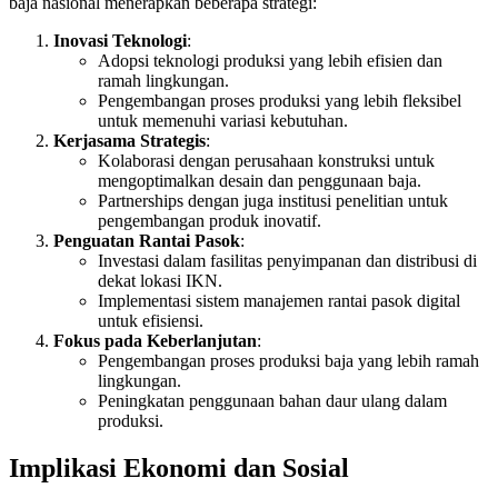
baja nasional menerapkan beberapa strategi:
Inovasi Teknologi
:
Adopsi teknologi produksi yang lebih efisien dan
ramah lingkungan.
Pengembangan proses produksi yang lebih fleksibel
untuk memenuhi variasi kebutuhan.
Kerjasama Strategis
:
Kolaborasi dengan perusahaan konstruksi untuk
mengoptimalkan desain dan penggunaan baja.
Partnerships dengan juga institusi penelitian untuk
pengembangan produk inovatif.
Penguatan Rantai Pasok
:
Investasi dalam fasilitas penyimpanan dan distribusi di
dekat lokasi IKN.
Implementasi sistem manajemen rantai pasok digital
untuk efisiensi.
Fokus pada Keberlanjutan
:
Pengembangan proses produksi baja yang lebih ramah
lingkungan.
Peningkatan penggunaan bahan daur ulang dalam
produksi.
Implikasi Ekonomi dan Sosial