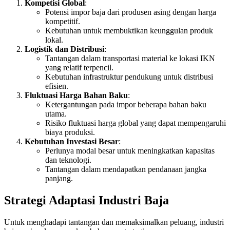
Kompetisi Global
:
Potensi impor baja dari produsen asing dengan harga
kompetitif.
Kebutuhan untuk membuktikan keunggulan produk
lokal.
Logistik dan Distribusi
:
Tantangan dalam transportasi material ke lokasi IKN
yang relatif terpencil.
Kebutuhan infrastruktur pendukung untuk distribusi
efisien.
Fluktuasi Harga Bahan Baku
:
Ketergantungan pada impor beberapa bahan baku
utama.
Risiko fluktuasi harga global yang dapat mempengaruhi
biaya produksi.
Kebutuhan Investasi Besar
:
Perlunya modal besar untuk meningkatkan kapasitas
dan teknologi.
Tantangan dalam mendapatkan pendanaan jangka
panjang.
Strategi Adaptasi Industri Baja
Untuk menghadapi tantangan dan memaksimalkan peluang, industri