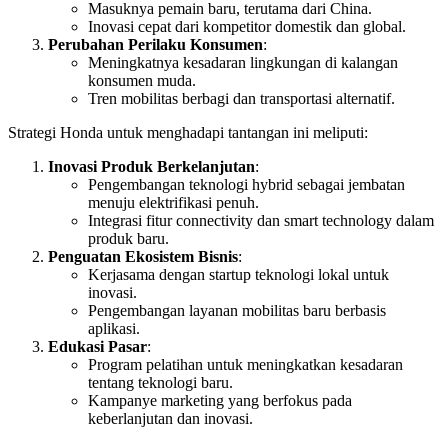
Masuknya pemain baru, terutama dari China.
Inovasi cepat dari kompetitor domestik dan global.
Perubahan Perilaku Konsumen
:
Meningkatnya kesadaran lingkungan di kalangan
konsumen muda.
Tren mobilitas berbagi dan transportasi alternatif.
Strategi Honda untuk menghadapi tantangan ini meliputi:
Inovasi Produk Berkelanjutan
:
Pengembangan teknologi hybrid sebagai jembatan
menuju elektrifikasi penuh.
Integrasi fitur connectivity dan smart technology dalam
produk baru.
Penguatan Ekosistem Bisnis
:
Kerjasama dengan startup teknologi lokal untuk
inovasi.
Pengembangan layanan mobilitas baru berbasis
aplikasi.
Edukasi Pasar
:
Program pelatihan untuk meningkatkan kesadaran
tentang teknologi baru.
Kampanye marketing yang berfokus pada
keberlanjutan dan inovasi.