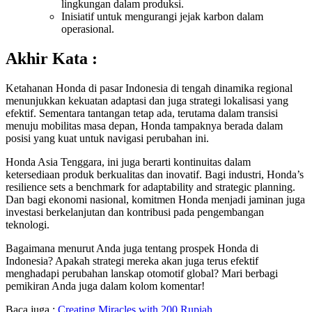
lingkungan dalam produksi.
Inisiatif untuk mengurangi jejak karbon dalam
operasional.
Akhir Kata :
Ketahanan Honda di pasar Indonesia di tengah dinamika regional
menunjukkan kekuatan adaptasi dan juga strategi lokalisasi yang
efektif. Sementara tantangan tetap ada, terutama dalam transisi
menuju mobilitas masa depan, Honda tampaknya berada dalam
posisi yang kuat untuk navigasi perubahan ini.
Honda Asia Tenggara, ini juga berarti kontinuitas dalam
ketersediaan produk berkualitas dan inovatif. Bagi industri, Honda’s
resilience sets a benchmark for adaptability and strategic planning.
Dan bagi ekonomi nasional, komitmen Honda menjadi jaminan juga
investasi berkelanjutan dan kontribusi pada pengembangan
teknologi.
Bagaimana menurut Anda juga tentang prospek Honda di
Indonesia? Apakah strategi mereka akan juga terus efektif
menghadapi perubahan lanskap otomotif global? Mari berbagi
pemikiran Anda juga dalam kolom komentar!
Baca juga :
Creating Miracles with 200 Rupiah