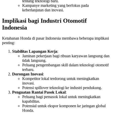
tentang teknologi baru.
Kampanye marketing yang berfokus pada
keberlanjutan dan inovasi.
Implikasi bagi Industri Otomotif
Indonesia
Ketahanan Honda di pasar Indonesia membawa beberapa implikasi
penting:
Stabilitas Lapangan Kerja
:
Jaminan pekerjaan bagi ribuan karyawan langsung dan
tidak langsung.
Peluang pengembangan skill dalam teknologi otomotif
terbaru.
Dorongan Inovasi
:
Kompetitor lokal terdorong untuk meningkatkan
inovasi.
Potensi spillover teknologi ke industri pendukung.
Penguatan Rantai Pasok Lokal
:
Peluang bagi pemasok lokal untuk meningkatkan
kapabilitas.
Potensial untuk ekspor komponen ke jaringan global
Honda.