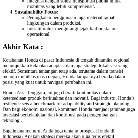
Integrasi dengan solusi transportasi publik untuk
mobilitas yang lebih komprehensif.
Sustainability Focus
:
Peningkatan penggunaan juga material ramah
lingkungan dalam produksi.
Inisiatif untuk mengurangi jejak karbon dalam
operasional.
Akhir Kata :
Ketahanan Honda di pasar Indonesia di tengah dinamika regional
menunjukkan kekuatan adaptasi dan juga strategi lokalisasi yang
efektif. Sementara tantangan tetap ada, terutama dalam transisi
menuju mobilitas masa depan, Honda tampaknya berada dalam
posisi yang kuat untuk navigasi perubahan ini.
Honda Asia Tenggara, ini juga berarti kontinuitas dalam
ketersediaan produk berkualitas dan inovatif. Bagi industri, Honda’s
resilience sets a benchmark for adaptability and strategic planning.
Dan bagi ekonomi nasional, komitmen Honda menjadi jaminan juga
investasi berkelanjutan dan kontribusi pada pengembangan
teknologi.
Bagaimana menurut Anda juga tentang prospek Honda di
Indonesia? Apakah strategi mereka akan juga terus efektif