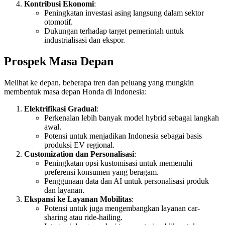
Kontribusi Ekonomi
:
Peningkatan investasi asing langsung dalam sektor
otomotif.
Dukungan terhadap target pemerintah untuk
industrialisasi dan ekspor.
Prospek Masa Depan
Melihat ke depan, beberapa tren dan peluang yang mungkin
membentuk masa depan Honda di Indonesia:
Elektrifikasi Gradual
:
Perkenalan lebih banyak model hybrid sebagai langkah
awal.
Potensi untuk menjadikan Indonesia sebagai basis
produksi EV regional.
Customization dan Personalisasi
:
Peningkatan opsi kustomisasi untuk memenuhi
preferensi konsumen yang beragam.
Penggunaan data dan AI untuk personalisasi produk
dan layanan.
Ekspansi ke Layanan Mobilitas
:
Potensi untuk juga mengembangkan layanan car-
sharing atau ride-hailing.