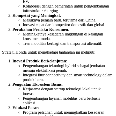
EV.
Kolaborasi dengan pemerintah untuk pengembangan
infrastruktur charging.
Kompetisi yang Meningkat
:
Masuknya pemain baru, terutama dari China.
Inovasi cepat dari kompetitor domestik dan global.
Perubahan Perilaku Konsumen
:
Meningkatnya kesadaran lingkungan di kalangan
konsumen muda.
Tren mobilitas berbagi dan transportasi alternatif.
Strategi Honda untuk menghadapi tantangan ini meliputi:
Inovasi Produk Berkelanjutan
:
Pengembangan teknologi hybrid sebagai jembatan
menuju elektrifikasi penuh.
Integrasi fitur connectivity dan smart technology dalam
produk baru.
Penguatan Ekosistem Bisnis
:
Kerjasama dengan startup teknologi lokal untuk
inovasi.
Pengembangan layanan mobilitas baru berbasis
aplikasi.
Edukasi Pasar
:
Program pelatihan untuk meningkatkan kesadaran