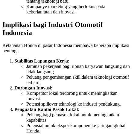
tentang teknologi baru.
Kampanye marketing yang berfokus pada
keberlanjutan dan inovasi.
Implikasi bagi Industri Otomotif
Indonesia
Ketahanan Honda di pasar Indonesia membawa beberapa implikasi
penting:
Stabilitas Lapangan Kerja
:
Jaminan pekerjaan bagi ribuan karyawan langsung dan
tidak langsung.
Peluang pengembangan skill dalam teknologi otomotif
terbaru.
Dorongan Inovasi
:
Kompetitor lokal terdorong untuk meningkatkan
inovasi.
Potensi spillover teknologi ke industri pendukung.
Penguatan Rantai Pasok Lokal
:
Peluang bagi pemasok lokal untuk meningkatkan
kapabilitas.
Potensial untuk ekspor komponen ke jaringan global
Honda.