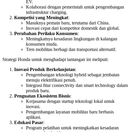
EV.
Kolaborasi dengan pemerintah untuk pengembangan
infrastruktur charging.
Kompetisi yang Meningkat
:
Masuknya pemain baru, terutama dari China.
Inovasi cepat dari kompetitor domestik dan global.
Perubahan Perilaku Konsumen
:
Meningkatnya kesadaran lingkungan di kalangan
konsumen muda.
Tren mobilitas berbagi dan transportasi alternatif.
Strategi Honda untuk menghadapi tantangan ini meliputi:
Inovasi Produk Berkelanjutan
:
Pengembangan teknologi hybrid sebagai jembatan
menuju elektrifikasi penuh.
Integrasi fitur connectivity dan smart technology dalam
produk baru.
Penguatan Ekosistem Bisnis
:
Kerjasama dengan startup teknologi lokal untuk
inovasi.
Pengembangan layanan mobilitas baru berbasis
aplikasi.
Edukasi Pasar
:
Program pelatihan untuk meningkatkan kesadaran