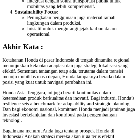
Integrasi dengan solusi transportasi publik untuk
mobilitas yang lebih komprehensif.
Sustainability Focus
:
Peningkatan penggunaan juga material ramah
lingkungan dalam produksi.
Inisiatif untuk mengurangi jejak karbon dalam
operasional.
Akhir Kata :
Ketahanan Honda di pasar Indonesia di tengah dinamika regional
menunjukkan kekuatan adaptasi dan juga strategi lokalisasi yang
efektif. Sementara tantangan tetap ada, terutama dalam transisi
menuju mobilitas masa depan, Honda tampaknya berada dalam
posisi yang kuat untuk navigasi perubahan ini.
Honda Asia Tenggara, ini juga berarti kontinuitas dalam
ketersediaan produk berkualitas dan inovatif. Bagi industri, Honda’s
resilience sets a benchmark for adaptability and strategic planning.
Dan bagi ekonomi nasional, komitmen Honda menjadi jaminan juga
investasi berkelanjutan dan kontribusi pada pengembangan
teknologi.
Bagaimana menurut Anda juga tentang prospek Honda di
Indonesia? Apakah strategi mereka akan juga terus efektif