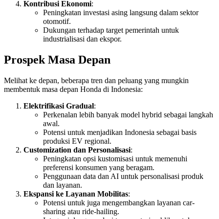
Kontribusi Ekonomi
:
Peningkatan investasi asing langsung dalam sektor
otomotif.
Dukungan terhadap target pemerintah untuk
industrialisasi dan ekspor.
Prospek Masa Depan
Melihat ke depan, beberapa tren dan peluang yang mungkin
membentuk masa depan Honda di Indonesia:
Elektrifikasi Gradual
:
Perkenalan lebih banyak model hybrid sebagai langkah
awal.
Potensi untuk menjadikan Indonesia sebagai basis
produksi EV regional.
Customization dan Personalisasi
:
Peningkatan opsi kustomisasi untuk memenuhi
preferensi konsumen yang beragam.
Penggunaan data dan AI untuk personalisasi produk
dan layanan.
Ekspansi ke Layanan Mobilitas
:
Potensi untuk juga mengembangkan layanan car-
sharing atau ride-hailing.