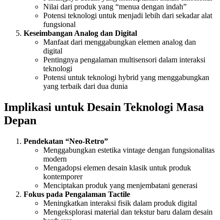
Nilai dari produk yang “menua dengan indah”
Potensi teknologi untuk menjadi lebih dari sekadar alat
fungsional
Keseimbangan Analog dan Digital
Manfaat dari menggabungkan elemen analog dan
digital
Pentingnya pengalaman multisensori dalam interaksi
teknologi
Potensi untuk teknologi hybrid yang menggabungkan
yang terbaik dari dua dunia
Implikasi untuk Desain Teknologi Masa
Depan
Pendekatan “Neo-Retro”
Menggabungkan estetika vintage dengan fungsionalitas
modern
Mengadopsi elemen desain klasik untuk produk
kontemporer
Menciptakan produk yang menjembatani generasi
Fokus pada Pengalaman Tactile
Meningkatkan interaksi fisik dalam produk digital
Mengeksplorasi material dan tekstur baru dalam desain