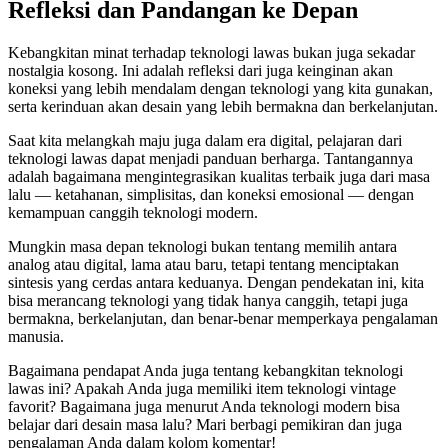
Refleksi dan Pandangan ke Depan
Kebangkitan minat terhadap teknologi lawas bukan juga sekadar
nostalgia kosong. Ini adalah refleksi dari juga keinginan akan
koneksi yang lebih mendalam dengan teknologi yang kita gunakan,
serta kerinduan akan desain yang lebih bermakna dan berkelanjutan.
Saat kita melangkah maju juga dalam era digital, pelajaran dari
teknologi lawas dapat menjadi panduan berharga. Tantangannya
adalah bagaimana mengintegrasikan kualitas terbaik juga dari masa
lalu — ketahanan, simplisitas, dan koneksi emosional — dengan
kemampuan canggih teknologi modern.
Mungkin masa depan teknologi bukan tentang memilih antara
analog atau digital, lama atau baru, tetapi tentang menciptakan
sintesis yang cerdas antara keduanya. Dengan pendekatan ini, kita
bisa merancang teknologi yang tidak hanya canggih, tetapi juga
bermakna, berkelanjutan, dan benar-benar memperkaya pengalaman
manusia.
Bagaimana pendapat Anda juga tentang kebangkitan teknologi
lawas ini? Apakah Anda juga memiliki item teknologi vintage
favorit? Bagaimana juga menurut Anda teknologi modern bisa
belajar dari desain masa lalu? Mari berbagi pemikiran dan juga
pengalaman Anda dalam kolom komentar!