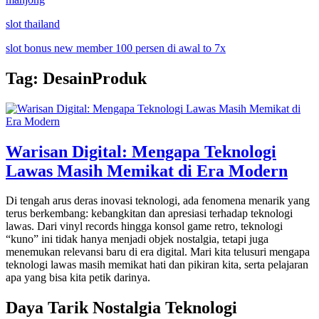
slot thailand
slot bonus new member 100 persen di awal to 7x
Tag:
DesainProduk
Warisan Digital: Mengapa Teknologi
Lawas Masih Memikat di Era Modern
Di tengah arus deras inovasi teknologi, ada fenomena menarik yang
terus berkembang: kebangkitan dan apresiasi terhadap teknologi
lawas. Dari vinyl records hingga konsol game retro, teknologi
“kuno” ini tidak hanya menjadi objek nostalgia, tetapi juga
menemukan relevansi baru di era digital. Mari kita telusuri mengapa
teknologi lawas masih memikat hati dan pikiran kita, serta pelajaran
apa yang bisa kita petik darinya.
Daya Tarik Nostalgia Teknologi