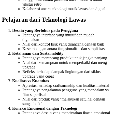
tekstur retro
Kolaborasi antara teknologi musik lawas dan digital
Pelajaran dari Teknologi Lawas
Desain yang Berfokus pada Pengguna
Pentingnya interface yang intuitif dan mudah
digunakan
Nilai dari kontrol fisik yang dirancang dengan baik
Keseimbangan antara fungsionalitas dan simplisitas
Ketahanan dan Sustainability
Pentingnya merancang produk untuk jangka panjang
Nilai dari kemampuan untuk memperbaiki dan meng-
upgrade
Refleksi terhadap dampak lingkungan dari siklus
upgrade yang cepat
Kualitas vs Kuantitas
Apresiasi terhadap craftsmanship dan kualitas material
Pentingnya pengalaman pengguna yang mendalam vs
fitur superfisial
Nilai dari produk yang “melakukan satu hal dengan
sangat baik”
Koneksi Emosional dengan Teknologi
Pentingnya desain yang menciptakan ikatan emosional