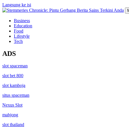
Langsung ke isi
Stemmeries Chronicle: Pintu Gerbang Berita Sains Terkini Anda
Business
Education
Food
Lifestyle
Tech
ADS
slot spaceman
slot bet 800
slot kamboja
situs spaceman
Nexus Slot
mahjong
slot thailand