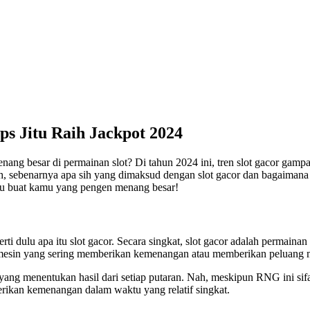
s Jitu Raih Jackpot 2024
nang besar di permainan slot? Di tahun 2024 ini, tren slot gacor gam
Nah, sebenarnya apa sih yang dimaksud dengan slot gacor dan bagaimana
s jitu buat kamu yang pengen menang besar!
erti dulu apa itu slot gacor. Secara singkat, slot gacor adalah permain
gai mesin yang sering memberikan kemenangan atau memberikan peluang 
g menentukan hasil dari setiap putaran. Nah, meskipun RNG ini sifat
erikan kemenangan dalam waktu yang relatif singkat.