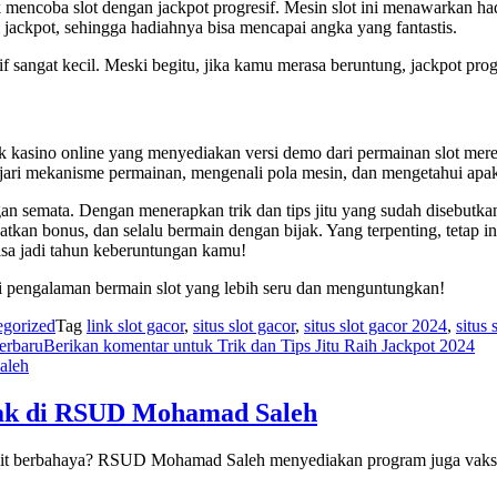
 mencoba slot dengan jackpot progresif. Mesin slot ini menawarkan had
ackpot, sehingga hadiahnya bisa mencapai angka yang fantastis.
sangat kecil. Meski begitu, jika kamu merasa beruntung, jackpot progr
yak kasino online yang menyediakan versi demo dari permainan slot 
ajari mekanisme permainan, mengenali pola mesin, dan mengetahui ap
n semata. Dengan menerapkan trik dan tips jitu yang sudah disebutka
tkan bonus, dan selalu bermain dengan bijak. Yang terpenting, tetap in
isa jadi tahun keberuntungan kamu!
mati pengalaman bermain slot yang lebih seru dan menguntungkan!
egorized
Tag
link slot gacor
,
situs slot gacor
,
situs slot gacor 2024
,
situs 
terbaru
Berikan komentar
untuk Trik dan Tips Jitu Raih Jackpot 2024
nak di RSUD Mohamad Saleh
akit berbahaya? RSUD Mohamad Saleh menyediakan program juga vaksi