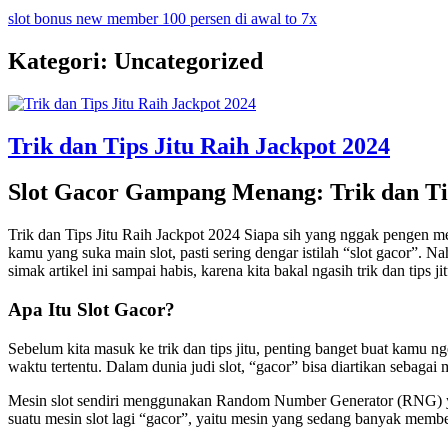
slot bonus new member 100 persen di awal to 7x
Kategori:
Uncategorized
Trik dan Tips Jitu Raih Jackpot 2024
Slot Gacor Gampang Menang: Trik dan Tip
Trik dan Tips Jitu Raih Jackpot 2024 Siapa sih yang nggak pengen me
kamu yang suka main slot, pasti sering dengar istilah “slot gacor”. 
simak artikel ini sampai habis, karena kita bakal ngasih trik dan tip
Apa Itu Slot Gacor?
Sebelum kita masuk ke trik dan tips jitu, penting banget buat kamu ng
waktu tertentu. Dalam dunia judi slot, “gacor” bisa diartikan seba
Mesin slot sendiri menggunakan Random Number Generator (RNG) yan
suatu mesin slot lagi “gacor”, yaitu mesin yang sedang banyak memb